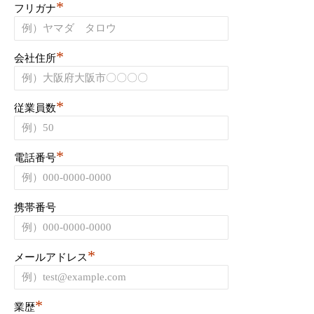
*
フリガナ
*
会社住所
*
従業員数
*
電話番号
携帯番号
*
メールアドレス
*
業歴