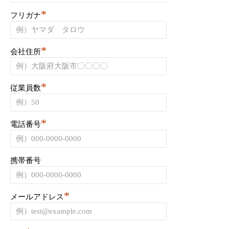
*
フリガナ
*
会社住所
*
従業員数
*
電話番号
携帯番号
*
メールアドレス