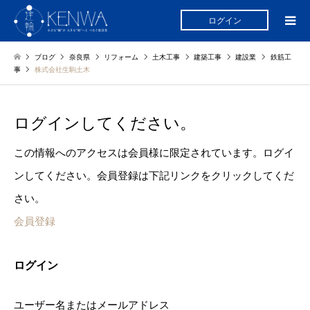
ログイン
ブログ
奈良県
リフォーム
土木工事
建築工事
建設業
鉄筋工
事
株式会社生駒土木
ログインしてください。
この情報へのアクセスは会員様に限定されています。ログイ
ンしてください。会員登録は下記リンクをクリックしてくだ
さい。
会員登録
ログイン
ユーザー名またはメールアドレス