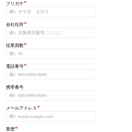
*
フリガナ
*
会社住所
*
従業員数
*
電話番号
携帯番号
*
メールアドレス
*
業歴