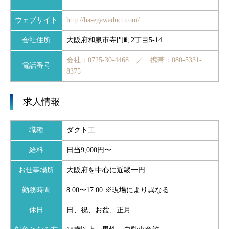
ウェブサイト
http://hasegawaduct.com/
会社住所
大阪府和泉市寺門町2丁目5-14
会社：0725-30-4468 ／ 携帯：080-5331-
電話番号
8375
求人情報
職種
ダクト工
給料
日当9,000円〜
お仕事場所
大阪府を中心に近畿一円
勤務時間
8:00〜17:00 ※現場により異なる
休日
日、祝、お盆、正月