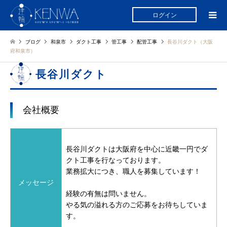
ログイン
ブログ
和泉市
ダクト工事
管工事
配管工事
長谷川ダクト（大阪
府和泉市）
長谷川ダクト
会社概要
長谷川ダクトは大阪府を中心に近畿一円でダ
クト工事を行なっております。
業務拡大につき、職人を募集しています！
メッセージ
経験の有無は問いません。
やる気の溢れる方のご応募をお待ちしていま
す。