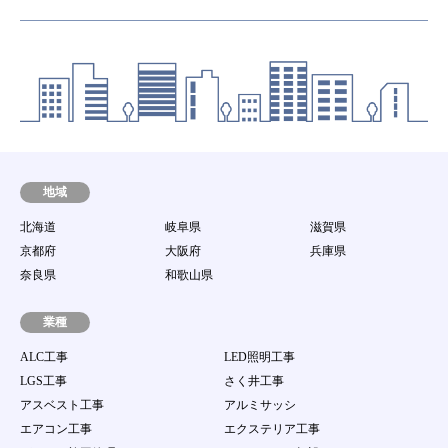
地域
北海道
岐阜県
滋賀県
京都府
大阪府
兵庫県
奈良県
和歌山県
業種
ALC工事
LED照明工事
LGS工事
さく井工事
アスベスト工事
アルミサッシ
エアコン工事
エクステリア工事