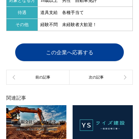
対象となる方
18歳以上 男性 自動車免許
待遇
道具支給 各種手当て
その他
経験不問 未経験者大歓迎！
この企業へ応募する
関連記事