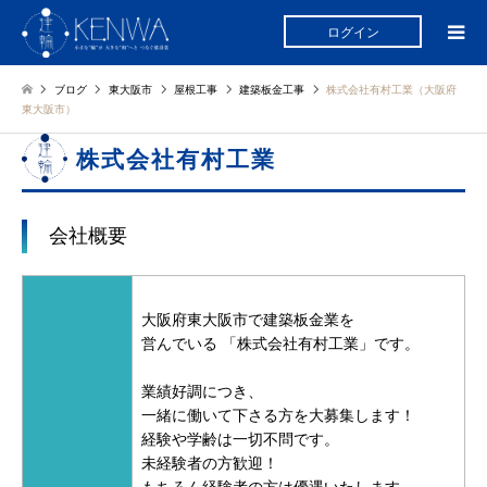
ログイン
ブログ
東大阪市
屋根工事
建築板金工事
株式会社有村工業（大阪府
東大阪市）
株式会社有村工業
会社概要
大阪府東大阪市で建築板金業を
営んでいる
「株式会社有村工業」です。
業績好調につき、
一緒に働いて下さる方を大募集します！
経験や学齢は一切不問です。
未経験者の方歓迎！