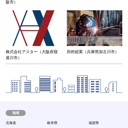
阪市）
株式会社アスター（大阪府寝
田村総業（兵庫県加古川市）
屋川市）
地域
北海道
岐阜県
滋賀県