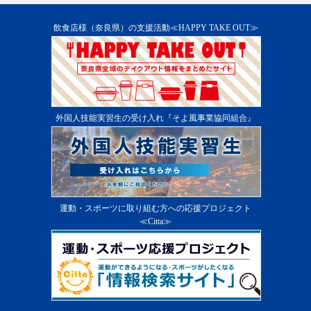
飲食店様（奈良県）の支援活動≪HAPPY TAKE OUT≫
外国人技能実習生の受け入れ『そよ風事業協同組合』
運動・スポーツに取り組む方への応援プロジェクト
≪Citta≫