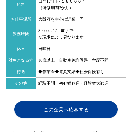
日当1万円～１８０００円
給料
（研修期間2か月）
お仕事場所
大阪府を中心に近畿一円
8：00～17：00まで
勤務時間
※現場により異なります
休日
日曜日
対象となる方
18歳以上・自動車免許優遇・学歴不問
待遇
◆作業着◆道具支給◆社会保険有り
その他
経験不問・初心者歓迎・経験者大歓迎
この企業へ応募する