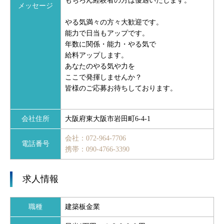
もちろん経験者の方は優遇いたします。
メッセージ
やる気満々の方々大歓迎です。
能力で日当もアップです。
年数に関係・能力・やる気で
給料アップします。
あなたのやる気や力を
ここで発揮しませんか？
皆様のご応募お待ちしております。
会社住所
大阪府東大阪市岩田町6-4-1
会社：072-964-7706
電話番号
携帯：090-4766-3390
求人情報
職種
建築板金業