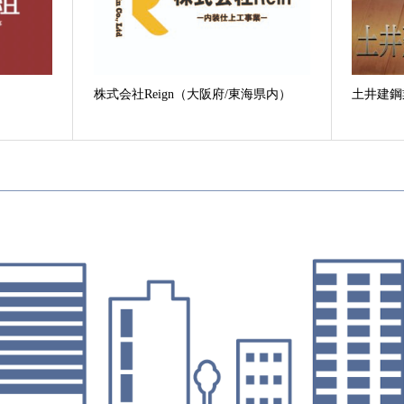
株式会社Reign（大阪府/東海県内）
土井建鋼