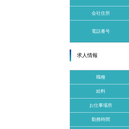
会社住所
電話番号
求人情報
職種
給料
お仕事場所
勤務時間