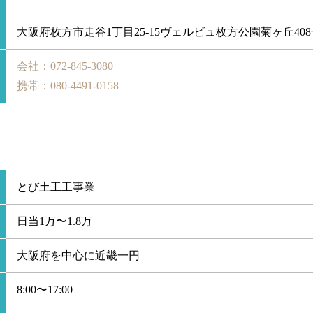
大阪府枚方市走谷1丁目25-15
ヴェルビュ枚方公園菊ヶ丘408
会社：072-845-3080
携帯：080-4491-0158
とび土工工事業
日当1万〜1.8万
大阪府を中心に近畿一円
8:00〜17:00