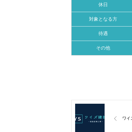
休日
対象となる方
待遇
その他
ワイ