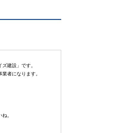
イズ建設」です。
事業者になります。
いね。