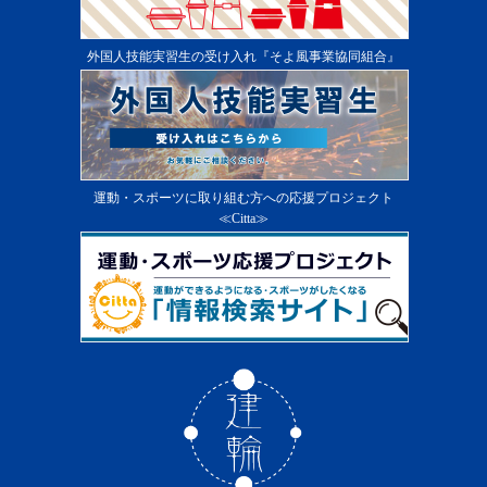
外国人技能実習生の受け入れ『そよ風事業協同組合』
運動・スポーツに取り組む方への応援プロジェクト
≪Citta≫