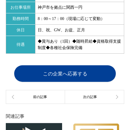
お仕事場所
神戸市を拠点に関西一円
勤務時間
8：00～17：00（現場に応じて変動）
休日
日、祝、GW、お盆、正月
◆賞与あり（1回）◆随時昇給◆資格取得支援
待遇
制度◆各種社会保険完備
この企業へ応募する
関連記事