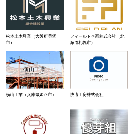
松本土木興業（大阪府貝塚
フィールド企画株式会社（北
市）
海道札幌市）
横山工業（兵庫県姫路市）
快適工房株式会社