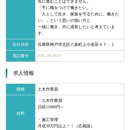
先に進むことはできません。
「手に職をつけて働きたい。」
「人として生き、家族を守るために、働きた
い。」という思いの強い方と
一緒に働き、共に成長したいと考えていま
す。
会社住所
兵庫県神戸市北区八多町上小名田４７－１
電話番号
078-219-8973
求人情報
職種
土木作業員
・土木作業員
日給11000円～
給料
・施工管理
月収30万円以上！！（応相談）