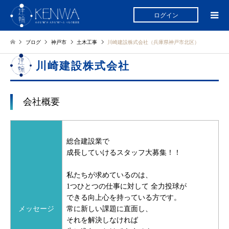
ログイン
ブログ
神戸市
土木工事
川崎建設株式会社（兵庫県神戸市北区）
川崎建設株式会社
会社概要
総合建設業で
成長していけるスタッフ大募集！！
私たちが求めているのは、
1つひとつの仕事に対して
全力投球が
できる向上心を持っている方です。
メッセージ
常に新しい課題に直面し、
それを解決しなければ