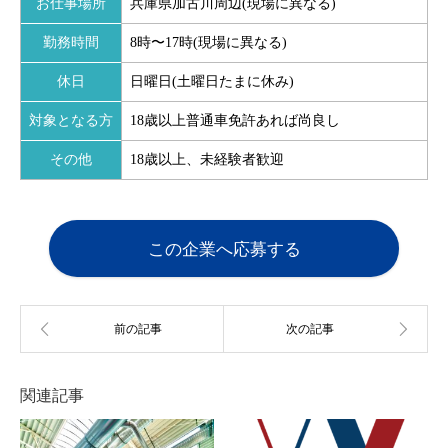
お仕事場所
兵庫県加古川周辺(現場に異なる)
勤務時間
8時〜17時(現場に異なる)
休日
日曜日(土曜日たまに休み)
対象となる方
18歳以上普通車免許あれば尚良し
その他
18歳以上、未経験者歓迎
この企業へ応募する
関連記事