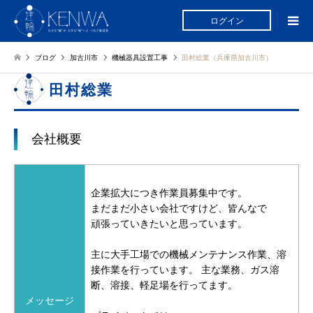
ログイン
ブログ
加古川市
機械器具設置工事
田村総業（兵庫県加古川市）
田村総業
会社概要
企業拡大につき作業員募集中です。
まだまだ小さい会社ですけど、皆んなで
頑張っていきたいと思っています。
主に大手工場での機械メンテナンス作業、溶
接作業を行っています。
主な業務、ガス溶
断、溶接、軽足場を行ってます。
メッセージ