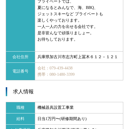
プライベートでは、
夏になるとみんなで、海、BBQ、
ジェットスキーなど
プライベートも
楽しくやっております。
一人一人の力を出せる会社です。
是非皆んなで頑張りましょー。
お待ちしております。
会社住所
兵庫県加古川市志方町上冨木６１２－１２１
会社：079-439-4438
電話番号
携帯：080-1480-3399
求人情報
職種
機械器具設置工事業
給料
日当1万円〜(研修期間あり)