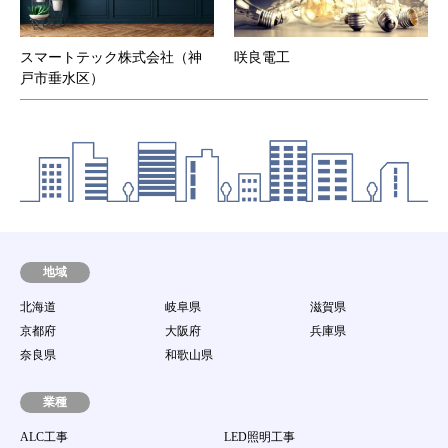
スマートテック株式会社（神
咲良電工
戸市垂水区）
地域
北海道
岐阜県
滋賀県
京都府
大阪府
兵庫県
奈良県
和歌山県
業種
ALC工事
LED照明工事