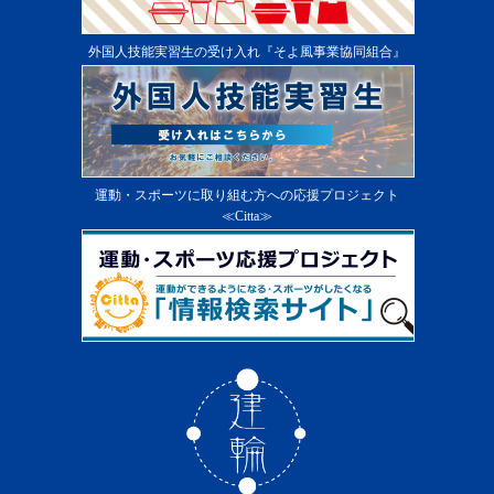
外国人技能実習生の受け入れ『そよ風事業協同組合』
運動・スポーツに取り組む方への応援プロジェクト
≪Citta≫