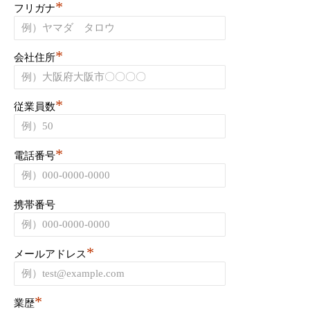
*
フリガナ
*
会社住所
*
従業員数
*
電話番号
携帯番号
*
メールアドレス
*
業歴