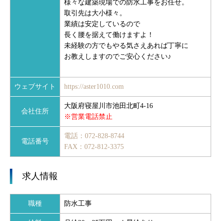
様々な建築現場での防水工事をお任せ。
取引先は大小様々。
業績は安定しているので
長く腰を据えて働けますよ！
未経験の方でもやる気さえあれば丁寧に
お教えしますのでご安心ください♪
ウェブサイト
https://aster1010.com
大阪府寝屋川市池田北町4-16
会社住所
※営業電話禁止
電話：072-828-8744
電話番号
FAX：072-812-3375
求人情報
職種
防水工事