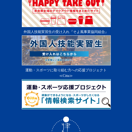
外国人技能実習生の受け入れ『そよ風事業協同組合』
運動・スポーツに取り組む方への応援プロジェクト
≪Citta≫