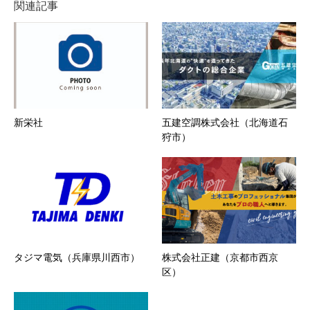
関連記事
新栄社
五建空調株式会社（北海道石
狩市）
タジマ電気（兵庫県川西市）
株式会社正建（京都市西京
区）