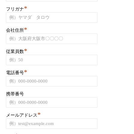
*
フリガナ
*
会社住所
*
従業員数
*
電話番号
携帯番号
*
メールアドレス