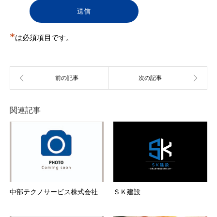
登録を承認しない場合があります。また、承認後に
判明した場合も承認を取り消すことがある。
（１）
登録申込をした自然人・法人・団体・組織等が
実在しない
*
（２）
は必須項目です。
登録申込の際の申告事項に、虚偽の記載、誤
記、又は記入漏れがある
（３）
本規約に違反する行為を現に行い又は行うおそ
れがあると事務局が判断する場合
（４）
反社会的活動を行う団体もしくはこれらと関連
のある団体その他反社会的勢力に所属している
者またはそれらに所属していた経歴を有する者
（５）
過去に第12条各号のいずれかに該当する行為を
関連記事
行った者
（６）
その他事務局が会員とすることを不適当と判断
した場合
第5条 会員情報の変更
１．
会員は、登録情報（住所・電話番号等）に変更が
あった場合、速やかに当社所定の方法により、変
更事項を当社に通知しするものとします。
２．
前項の届出がなかったことで会員が不利益を被っ
たとしても、当社は一切その責任を負いません。
中部テクノサービス株式会社
ＳＫ建設
３．
登録情報の変更がなされなかったことにより、変
更を怠った会員と、この会員に対し、ユーザーに