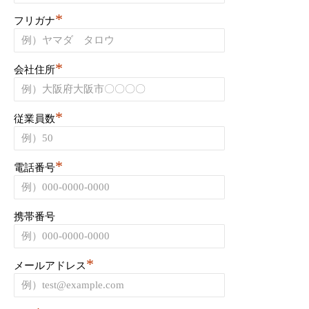
*
フリガナ
*
会社住所
*
従業員数
*
電話番号
携帯番号
*
メールアドレス