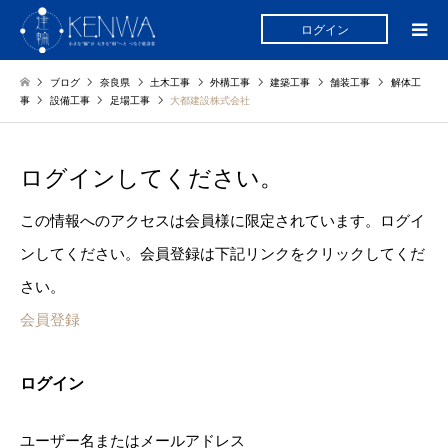
ログイン
ブログ
奈良県
土木工事
外構工事
建築工事
舗装工事
解体工
事
設備工事
足場工事
大都建設株式会社
ログインしてください。
この情報へのアクセスは会員様に限定されています。ログイ
ンしてください。会員登録は下記リンクをクリックしてくだ
さい。
会員登録
ログイン
ユーザー名またはメールアドレス