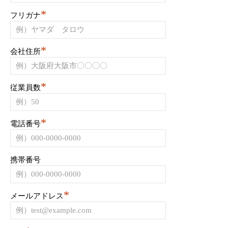
*
フリガナ
*
会社住所
*
従業員数
*
電話番号
携帯番号
*
メールアドレス