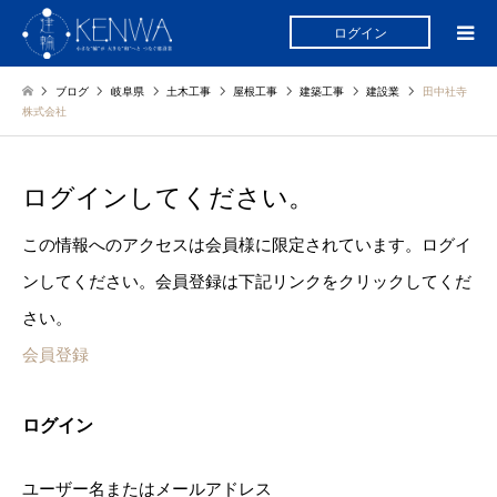
ログイン
ブログ
岐阜県
土木工事
屋根工事
建築工事
建設業
田中社寺
株式会社
ログインしてください。
この情報へのアクセスは会員様に限定されています。ログイ
ンしてください。会員登録は下記リンクをクリックしてくだ
さい。
会員登録
ログイン
ユーザー名またはメールアドレス