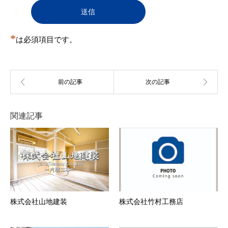
登録を承認しない場合があります。また、承認後に
判明した場合も承認を取り消すことがある。
（１）
登録申込をした自然人・法人・団体・組織等が
実在しない
*
（２）
は必須項目です。
登録申込の際の申告事項に、虚偽の記載、誤
記、又は記入漏れがある
（３）
本規約に違反する行為を現に行い又は行うおそ
れがあると事務局が判断する場合
（４）
反社会的活動を行う団体もしくはこれらと関連
のある団体その他反社会的勢力に所属している
者またはそれらに所属していた経歴を有する者
（５）
過去に第12条各号のいずれかに該当する行為を
関連記事
行った者
（６）
その他事務局が会員とすることを不適当と判断
した場合
第5条 会員情報の変更
１．
会員は、登録情報（住所・電話番号等）に変更が
あった場合、速やかに当社所定の方法により、変
更事項を当社に通知しするものとします。
２．
前項の届出がなかったことで会員が不利益を被っ
たとしても、当社は一切その責任を負いません。
株式会社山地建装
株式会社竹村工務店
３．
登録情報の変更がなされなかったことにより、変
更を怠った会員と、この会員に対し、ユーザーに