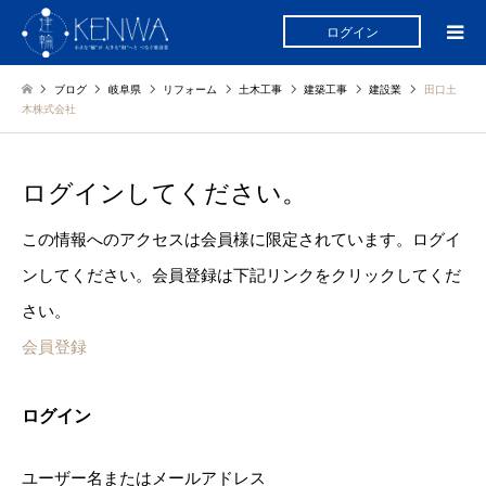
ログイン
ブログ
岐阜県
リフォーム
土木工事
建築工事
建設業
田口土
木株式会社
ログインしてください。
この情報へのアクセスは会員様に限定されています。ログイ
ンしてください。会員登録は下記リンクをクリックしてくだ
さい。
会員登録
ログイン
ユーザー名またはメールアドレス