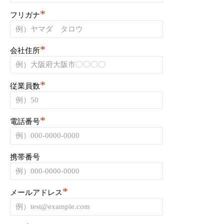
*
フリガナ
*
会社住所
*
従業員数
*
電話番号
携帯番号
*
メールアドレス