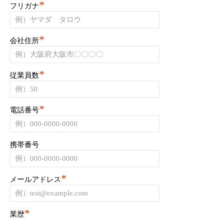
*
フリガナ
*
会社住所
*
従業員数
*
電話番号
携帯番号
*
メールアドレス
*
業歴