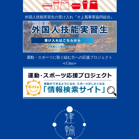
外国人技能実習生の受け入れ『そよ風事業協同組合』
運動・スポーツに取り組む方への応援プロジェクト
≪Citta≫