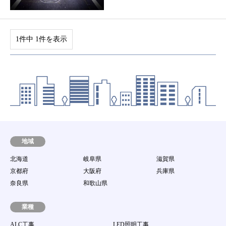
1件中 1件を表示
地域
北海道
岐阜県
滋賀県
京都府
大阪府
兵庫県
奈良県
和歌山県
業種
ALC工事
LED照明工事