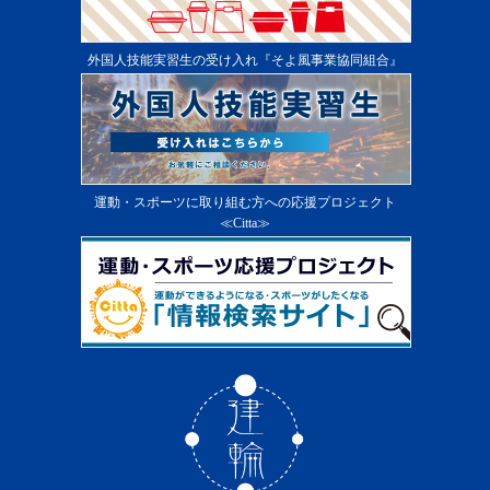
外国人技能実習生の受け入れ『そよ風事業協同組合』
運動・スポーツに取り組む方への応援プロジェクト
≪Citta≫