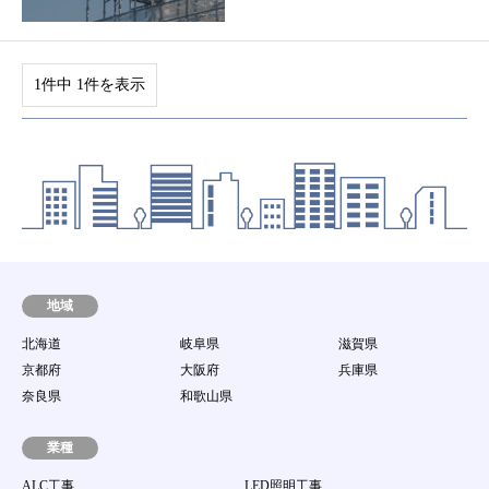
1件中 1件を表示
地域
北海道
岐阜県
滋賀県
京都府
大阪府
兵庫県
奈良県
和歌山県
業種
ALC工事
LED照明工事