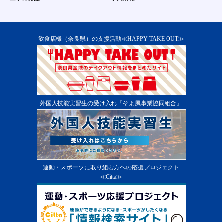
飲食店様（奈良県）の支援活動≪HAPPY TAKE OUT≫
外国人技能実習生の受け入れ『そよ風事業協同組合』
運動・スポーツに取り組む方への応援プロジェクト
≪Citta≫