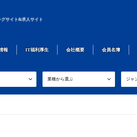
ングサイト&求人サイト
情報
IT福利厚生
会社概要
会員名簿
業種から選ぶ
ジャ