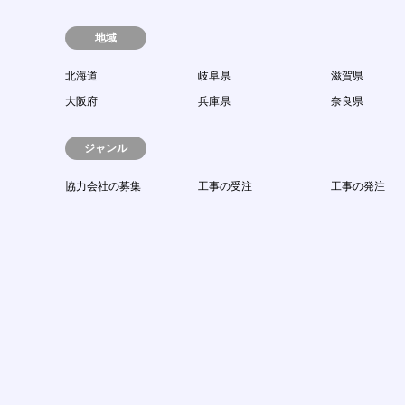
地域
北海道
岐阜県
滋賀県
大阪府
兵庫県
奈良県
ジャンル
協力会社の募集
工事の受注
工事の発注