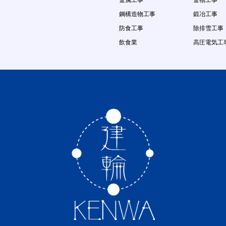
金属工事
金物工事
鋼構造物工事
鍛冶工事
防食工事
除排雪工事
飲食業
高圧電気工