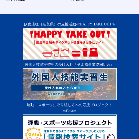
飲食店様（奈良県）の支援活動≪HAPPY TAKE OUT≫
外国人技能実習生の受け入れ『そよ風事業協同組合』
運動・スポーツに取り組む方への応援プロジェクト
≪Citta≫