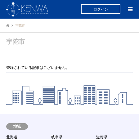
ログイン
宇陀市
宇陀市
登録されている記事はございません。
地域
北海道
岐阜県
滋賀県