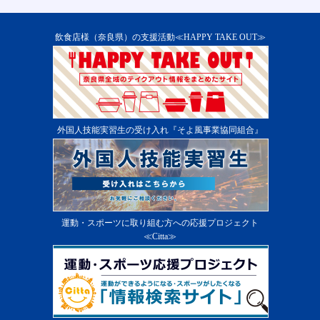
飲食店様（奈良県）の支援活動≪HAPPY TAKE OUT≫
外国人技能実習生の受け入れ『そよ風事業協同組合』
運動・スポーツに取り組む方への応援プロジェクト
≪Citta≫