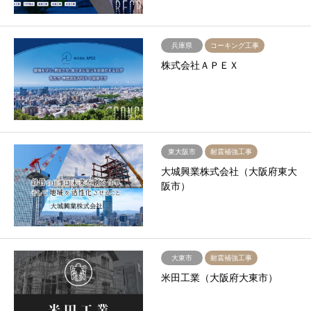
兵庫県
コーキング工事
株式会社ＡＰＥＸ
東大阪市
耐震補強工事
大城興業株式会社（大阪府東大
阪市）
大東市
耐震補強工事
米田工業（大阪府大東市）