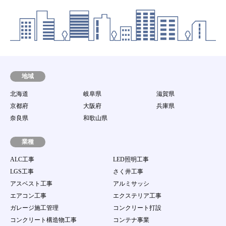
地域
北海道
岐阜県
滋賀県
京都府
大阪府
兵庫県
奈良県
和歌山県
業種
ALC工事
LED照明工事
LGS工事
さく井工事
アスベスト工事
アルミサッシ
エアコン工事
エクステリア工事
ガレージ施工管理
コンクリート打設
コンクリート構造物工事
コンテナ事業