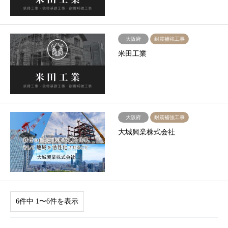
大阪府
耐震補強工事
米田工業
大阪府
耐震補強工事
大城興業株式会社
6件中 1〜6件を表示